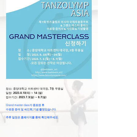
장소: 중앙대학교 아트센터 대극장, 7층 무용실
일정: 2023.8.10(목) ~ 14 (월)
접수기간: 2023.7.3(월) ~ 8.7(월)
Grand master class가 종료된 후 ​​
수료증 증여 및 싸인회,기념 촬영있습니다.
​추후 일정은 홈페이지를 통해 확인해주세요.